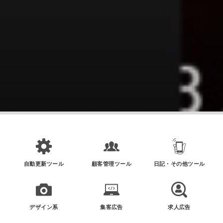
自動更新ツール
顧客管理ツール
日記・その他ツール
デザイン系
集客広告
求人広告